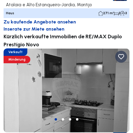
Atalaia e Alto Estanqueiro-Jardia, Montijo
Haus
271 m²
3
3
Zu kaufende Angebote ansehen
Inserate zur Miete ansehen
Kürzlich verkaufte Immobilien de RE/MAX Duplo
Prestígio Novo
Verkauft
Minderung