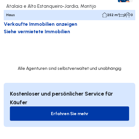
Atalaia e Alto Estanqueiro-Jardia, Montijo
Haus
252 m²
3
3
Verkaufte Immobilien anzeigen
Siehe vermietete Immobilien
Alle Agenturen sind selbstverwaltet und unabhängig
Kostenloser und persönlicher Service für
Käufer
Erfahren Sie mehr
Erfahren Sie mehr