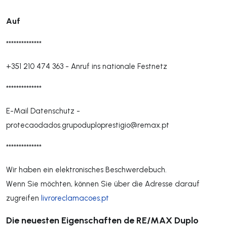
Auf
**************
+351 210 474 363
-
Anruf ins nationale Festnetz
**************
E-Mail Datenschutz -
protecaodados.grupoduploprestigio@remax.pt
**************
Wir haben ein elektronisches Beschwerdebuch.
Wenn Sie möchten, können Sie über die Adresse darauf
zugreifen
livroreclamacoes.pt
Die neuesten Eigenschaften de RE/MAX Duplo