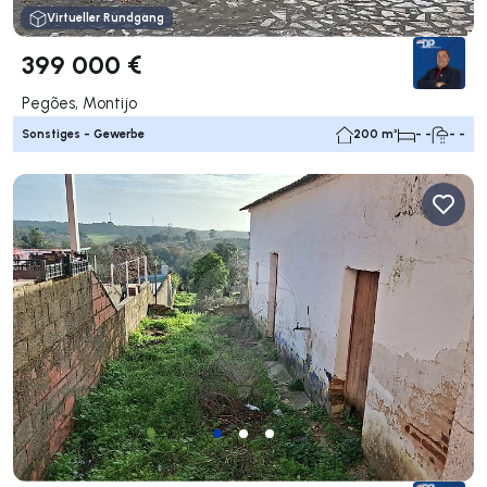
Virtueller Rundgang
399 000 €
Pegões, Montijo
Sonstiges - Gewerbe
200 m²
- -
- -