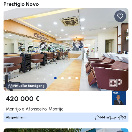
Prestígio Novo
Virtueller Rundgang
420 000 €
Montijo e Afonsoeiro, Montijo
Abspeichern
144 m²
- -
2