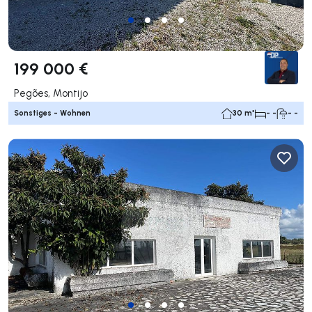
199 000 €
Pegões, Montijo
Sonstiges - Wohnen
30 m²
- -
- -