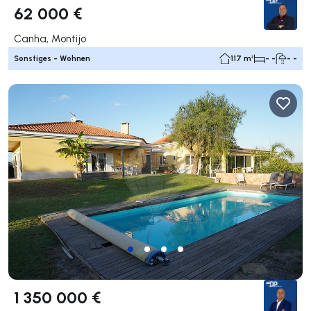
62 000 €
Canha, Montijo
Sonstiges - Wohnen
117 m²
- -
- -
1 350 000 €