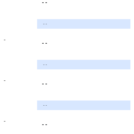
- -
- -
-
- -
- -
-
- -
- -
-
- -