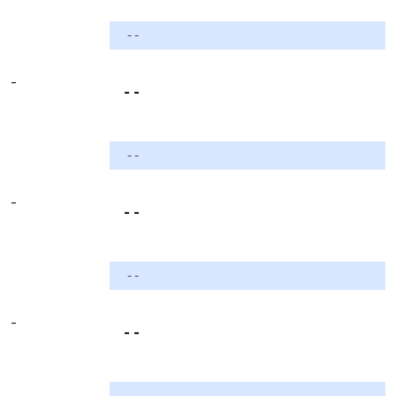
- -
-
- -
- -
-
- -
- -
-
- -
- -