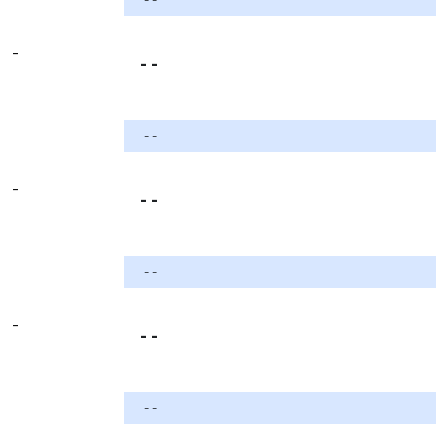
-
- -
- -
-
- -
- -
-
- -
- -