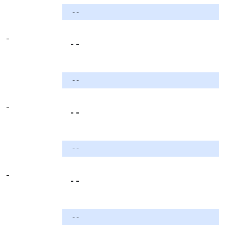
- -
-
- -
- -
-
- -
- -
-
- -
- -