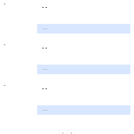
-
- -
- -
-
- -
- -
-
- -
- -