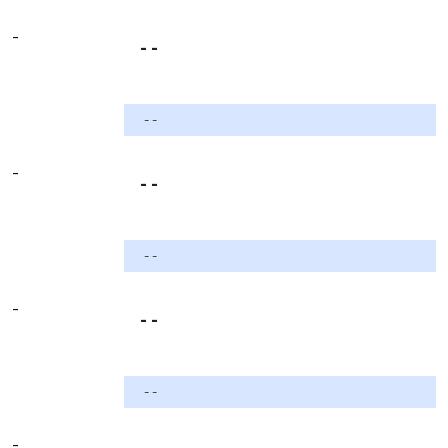
-
- -
- -
-
- -
- -
-
- -
- -
-