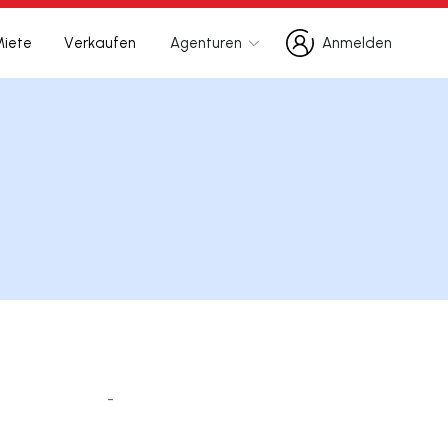
Miete
Verkaufen
Agenturen
Anmelden
Anmelden
-