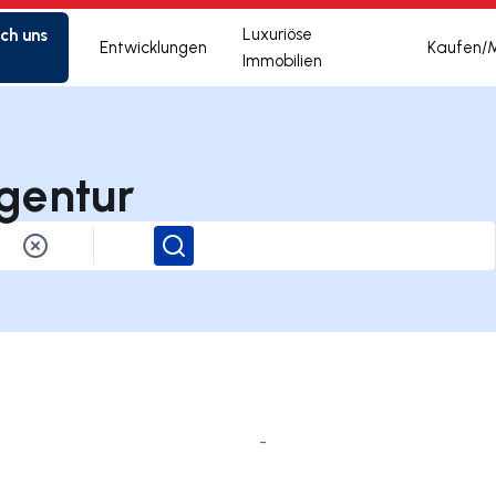
ich uns
Luxuriöse
Entwicklungen
Kaufen/
Immobilien
gentur
Suchen
-