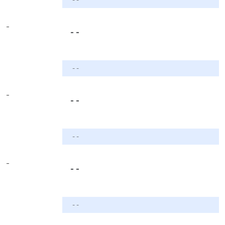
-
- -
- -
-
- -
- -
-
- -
- -