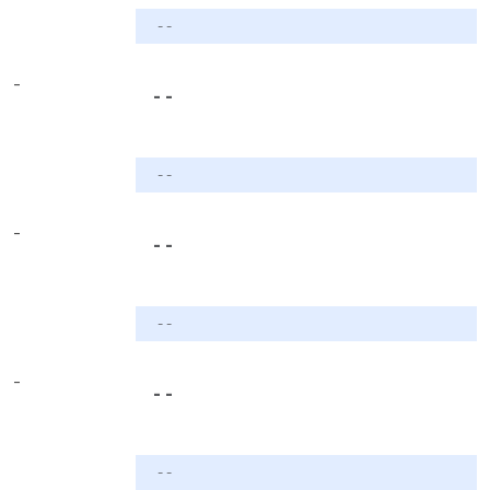
- -
-
- -
- -
-
- -
- -
-
- -
- -