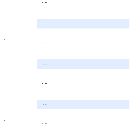
- -
- -
-
- -
- -
-
- -
- -
-
- -