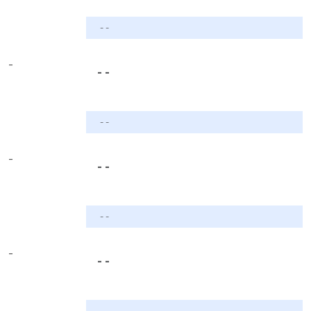
- -
-
- -
- -
-
- -
- -
-
- -
- -