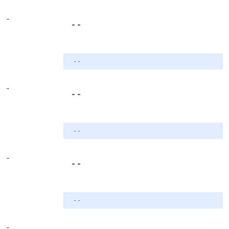
-
- -
- -
-
- -
- -
-
- -
- -
-