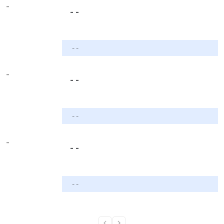
-
- -
- -
-
- -
- -
-
- -
- -