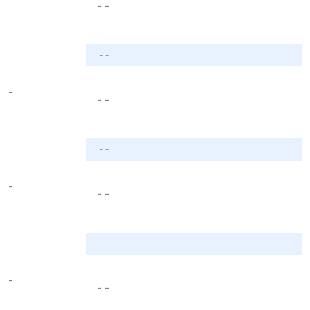
- -
- -
-
- -
- -
-
- -
- -
-
- -