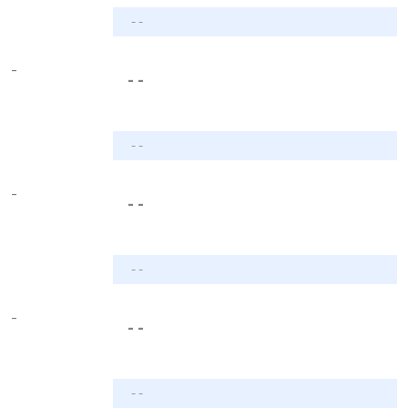
- -
-
- -
- -
-
- -
- -
-
- -
- -