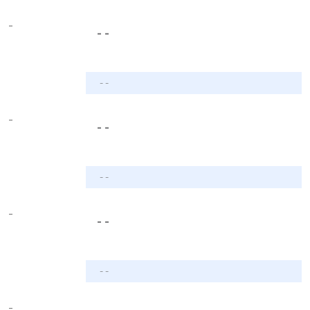
-
- -
- -
-
- -
- -
-
- -
- -
-