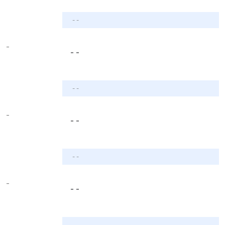
- -
-
- -
- -
-
- -
- -
-
- -
- -