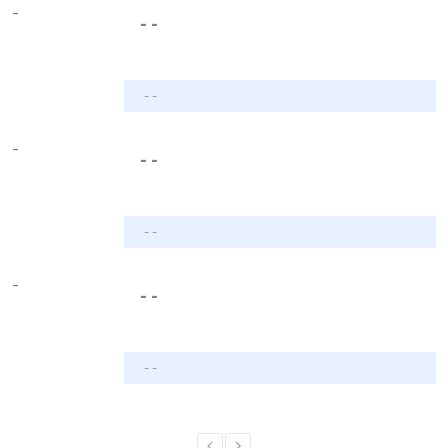
-
- -
- -
-
- -
- -
-
- -
- -