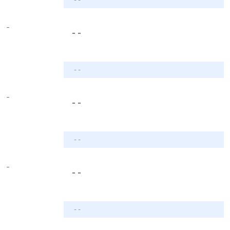
-
- -
- -
-
- -
- -
-
- -
- -