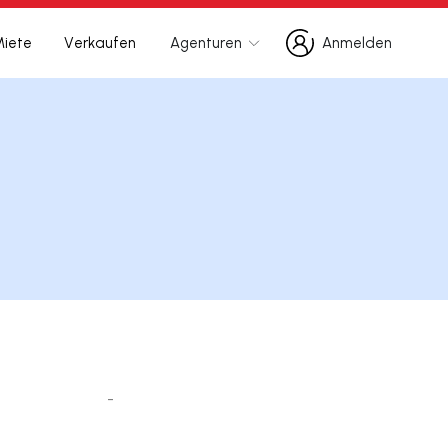
Miete
Verkaufen
Agenturen
Anmelden
Anmelden
-