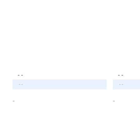
- -
- -
- -
- -
-
-