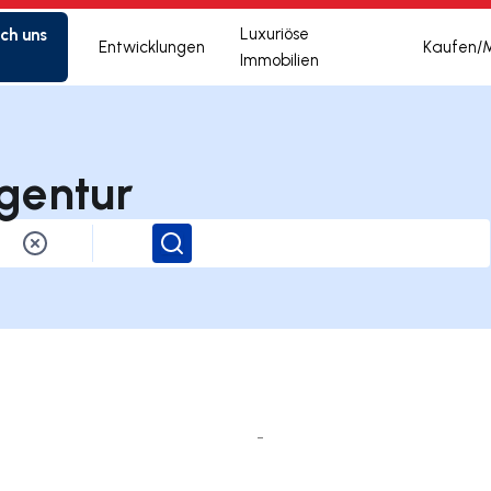
ich uns
Luxuriöse
Entwicklungen
Kaufen/
Immobilien
gentur
Suchen
-