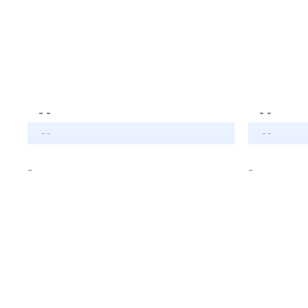
- -
- -
- -
- -
-
-