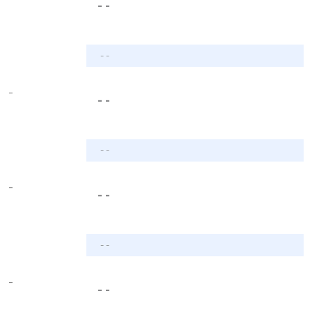
- -
- -
-
- -
- -
-
- -
- -
-
- -