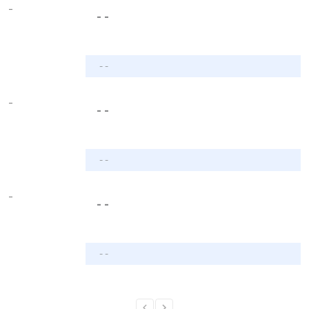
-
- -
- -
-
- -
- -
-
- -
- -