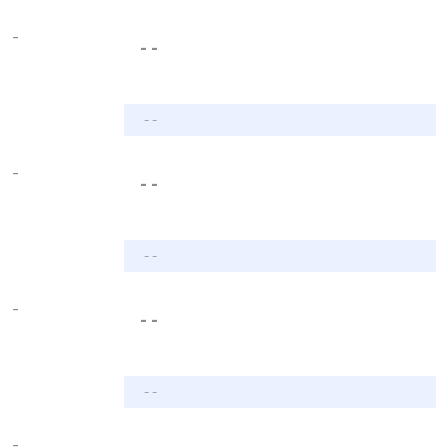
-
- -
- -
-
- -
- -
-
- -
- -
-