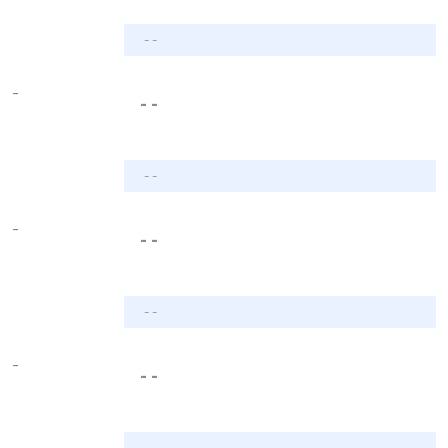
- -
-
- -
- -
-
- -
- -
-
- -
- -