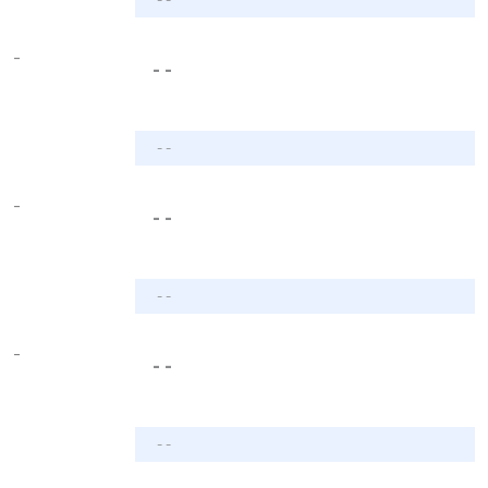
-
- -
- -
-
- -
- -
-
- -
- -