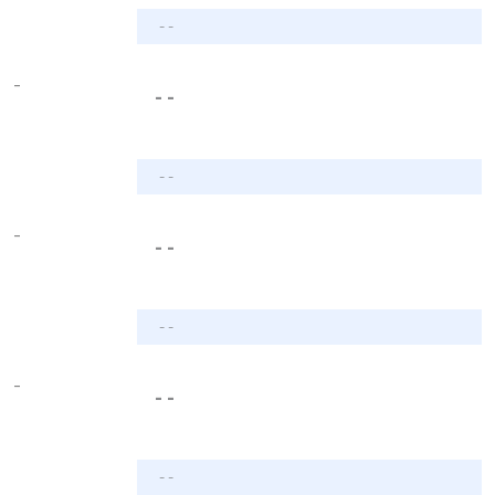
- -
-
- -
- -
-
- -
- -
-
- -
- -