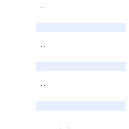
-
- -
- -
-
- -
- -
-
- -
- -