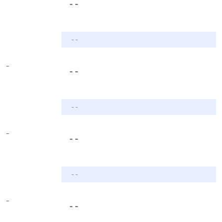
- -
- -
-
- -
- -
-
- -
- -
-
- -