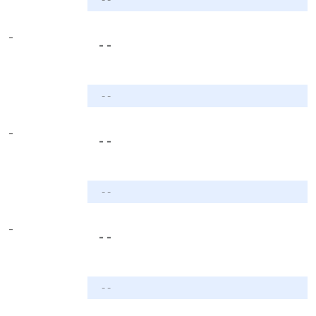
-
- -
- -
-
- -
- -
-
- -
- -