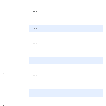
-
- -
- -
-
- -
- -
-
- -
- -
-