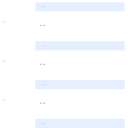
- -
-
- -
- -
-
- -
- -
-
- -
- -