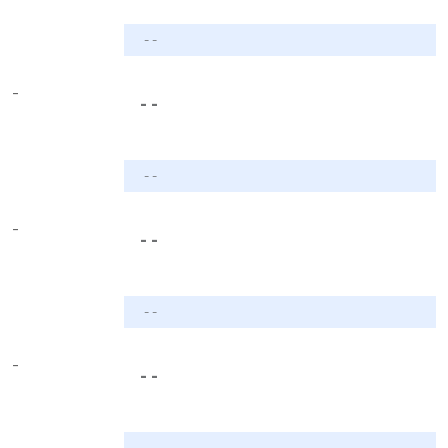
- -
-
- -
- -
-
- -
- -
-
- -
- -