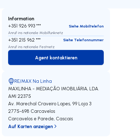
Information
+351 926 993 ***
Siehe Mobiltelefon
Anruf ins nationale Mobilfunknetz
+351 215 962 ***
Siehe Telefonnummer
Anruf ins nationale Festnetz
Agent kontaktieren
Agent kontaktieren
RE/MAX Na Linha
MAXLINHA - MEDIAÇÃO IMOBILIÁRIA, LDA.
AMI 22375
Av. Marechal Craveiro Lopes, 99 Loja 3
2775-698
Carcavelos
Carcavelos e Parede
,
Cascais
Auf Karten anzeigen