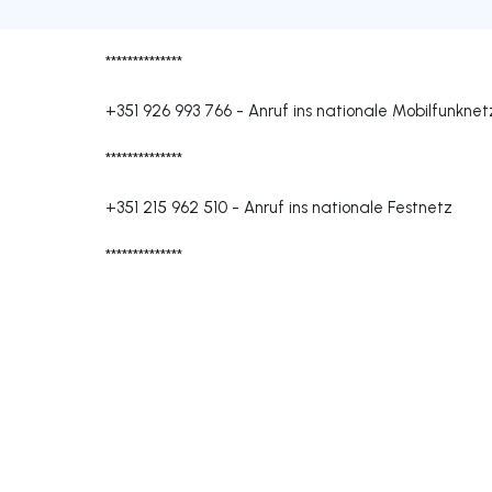
**************
+351 926 993 766
-
Anruf ins nationale Mobilfunknet
**************
+351 215 962 510
-
Anruf ins nationale Festnetz
**************