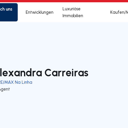
ich uns
Luxuriöse
Entwicklungen
Kaufen/
Immobilien
lexandra Carreiras
RE/MAX Na Linha
Agent