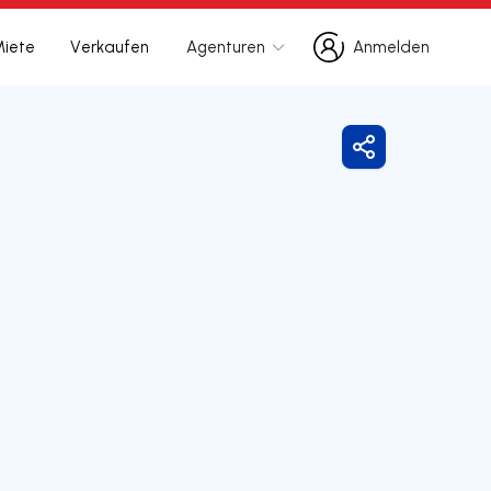
Miete
Verkaufen
Agenturen
Anmelden
Anmelden
Freigeben