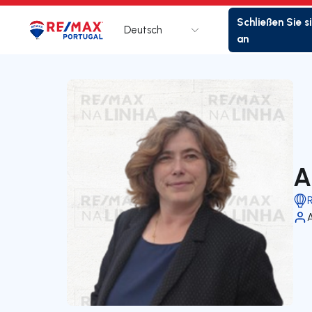
Schließen Sie s
Deutsch
Logo
Zur Startseite
an
A