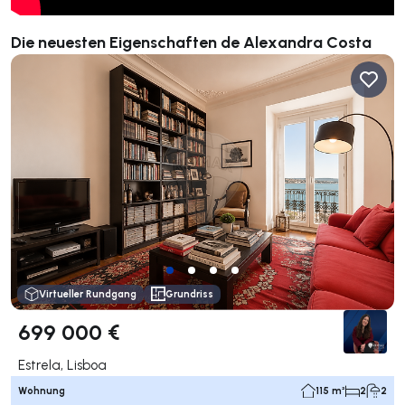
Die neuesten Eigenschaften de Alexandra Costa
Virtueller Rundgang
Grundriss
699 000 €
Estrela, Lisboa
Wohnung
115 m²
2
2