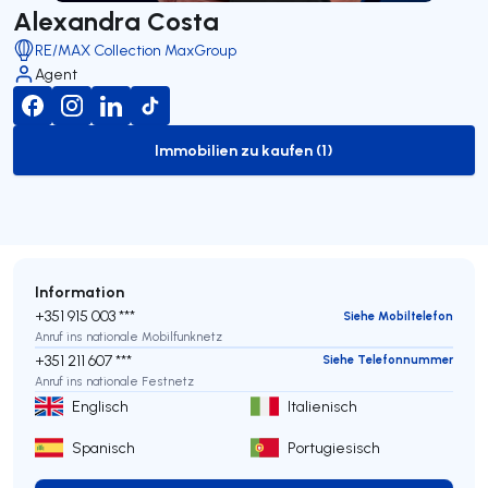
Alexandra Costa
RE/MAX Collection MaxGroup
Agent
Immobilien zu kaufen (1)
to-buy-listing
Information
+351 915 003 ***
Siehe Mobiltelefon
Anruf ins nationale Mobilfunknetz
+351 211 607 ***
Siehe Telefonnummer
Anruf ins nationale Festnetz
Englisch
Italienisch
Spanisch
Portugiesisch