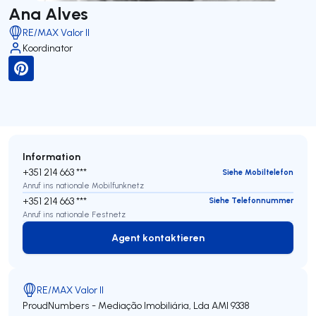
Ana Alves
RE/MAX Valor II
Koordinator
Information
+351 214 663 ***
Siehe Mobiltelefon
Anruf ins nationale Mobilfunknetz
+351 214 663 ***
Siehe Telefonnummer
Anruf ins nationale Festnetz
Agent kontaktieren
Agent kontaktieren
RE/MAX Valor II
ProudNumbers - Mediação Imobiliária, Lda
AMI 9338