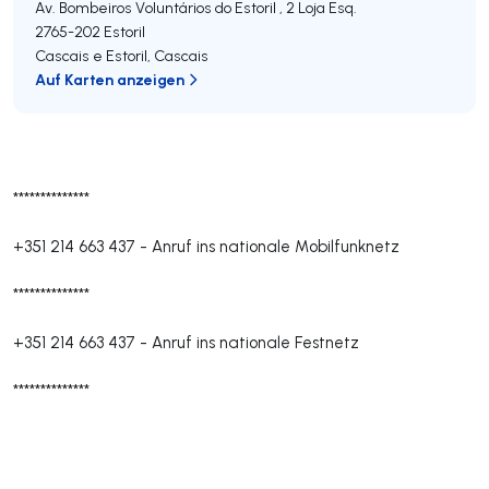
Av. Bombeiros Voluntários do Estoril , 2 Loja Esq.
2765-202
Estoril
Cascais e Estoril
,
Cascais
Auf Karten anzeigen
**************
+351 214 663 437
-
Anruf ins nationale Mobilfunknetz
**************
+351 214 663 437
-
Anruf ins nationale Festnetz
**************