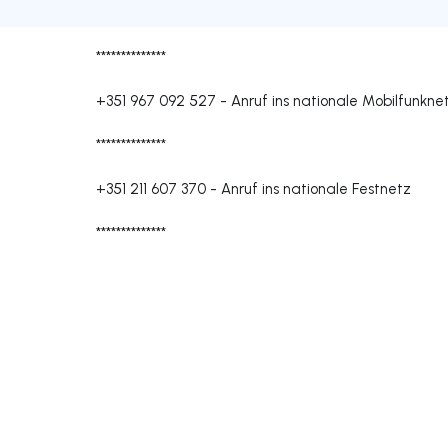
**************
+351 967 092 527
-
Anruf ins nationale Mobilfunkne
**************
+351 211 607 370
-
Anruf ins nationale Festnetz
**************