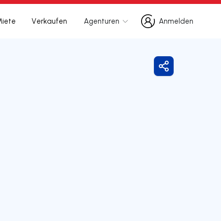
Miete
Verkaufen
Agenturen
Anmelden
Anmelden
Freigeben