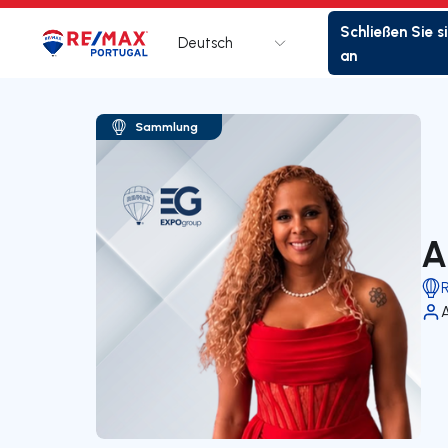
Schließen Sie s
Deutsch
Logo
Zur Startseite
an
Sammlung
A