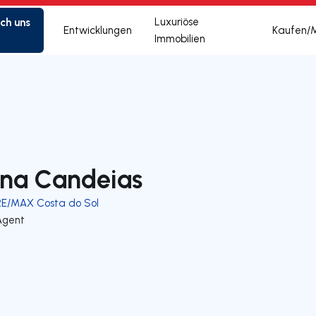
ich uns
Luxuriöse
Entwicklungen
Kaufen/
Immobilien
na Candeias
RE/MAX Costa do Sol
Agent