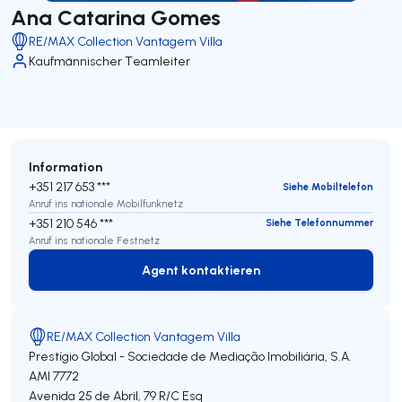
Ana Catarina Gomes
RE/MAX Collection Vantagem Villa
Kaufmännischer Teamleiter
Information
+351 217 653 ***
Siehe Mobiltelefon
Anruf ins nationale Mobilfunknetz
+351 210 546 ***
Siehe Telefonnummer
Anruf ins nationale Festnetz
Agent kontaktieren
Agent kontaktieren
RE/MAX Collection Vantagem Villa
Prestígio Global - Sociedade de Mediação Imobiliária, S.A.
AMI 7772
Avenida 25 de Abril, 79 R/C Esq