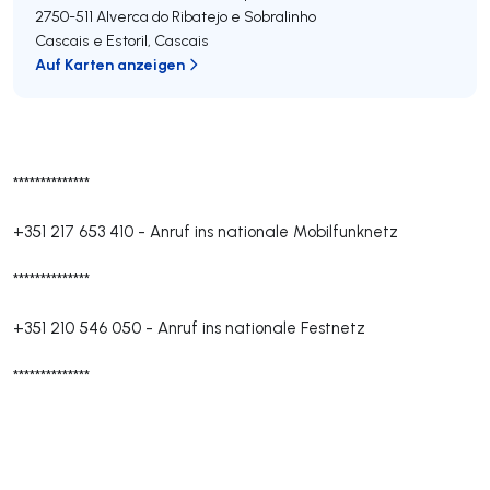
2750-511
Alverca do Ribatejo e Sobralinho
Cascais e Estoril
,
Cascais
Auf Karten anzeigen
**************
+351 217 653 410
-
Anruf ins nationale Mobilfunknetz
**************
+351 210 546 050
-
Anruf ins nationale Festnetz
**************