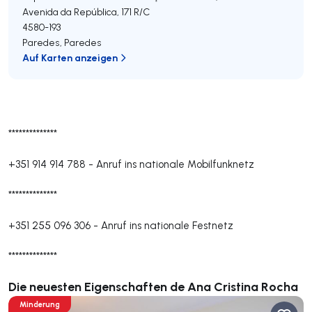
Avenida da República, 171 R/C
4580-193
Paredes
,
Paredes
Auf Karten anzeigen
**************
+351 914 914 788
-
Anruf ins nationale Mobilfunknetz
**************
+351 255 096 306
-
Anruf ins nationale Festnetz
**************
Die neuesten Eigenschaften de Ana Cristina Rocha
Minderung