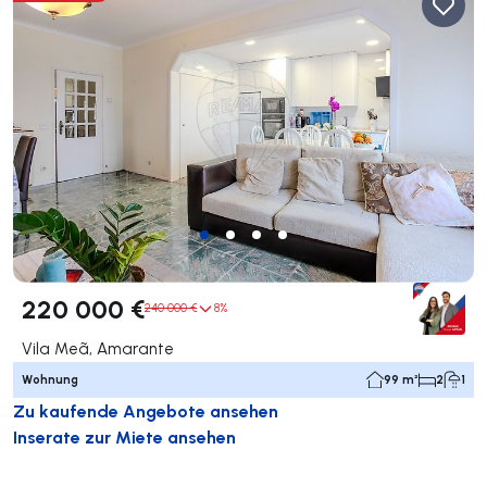
220 000 €
240 000 €
8%
Vila Meã, Amarante
Wohnung
99 m²
2
1
Zu kaufende Angebote ansehen
Inserate zur Miete ansehen