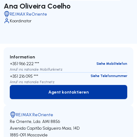
Ana Oliveira Coelho
RE/MAX ReOriente
Koordinator
Information
+351 966 222 ***
Siehe Mobiltelefon
Anruf ins nationale Mobilfunknetz
+351 216 095 ***
Siehe Telefonnummer
Anruf ins nationale Festnetz
Agent kontaktieren
Agent kontaktieren
RE/MAX ReOriente
Re Oriente, Lda.
AMI 8856
Avenida Capitão Salgueiro Maia, 14D
1885-091
Moscavide