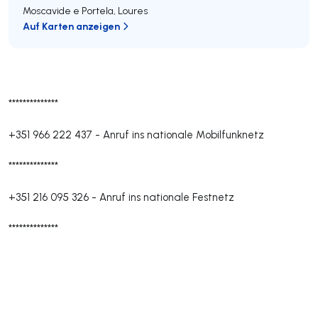
Moscavide e Portela
,
Loures
Auf Karten anzeigen
**************
+351 966 222 437
-
Anruf ins nationale Mobilfunknetz
**************
+351 216 095 326
-
Anruf ins nationale Festnetz
**************