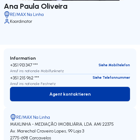
Ana Paula Oliveira
RE/MAX Na Linha
Koordinator
Information
+351 913 347 ***
Siehe Mobiltelefon
Anruf ins nationale Mobilfunknetz
+351 215 962 ***
Siehe Telefonnummer
Anruf ins nationale Festnetz
Agent kontaktieren
Agent kontaktieren
RE/MAX Na Linha
MAXLINHA - MEDIAÇÃO IMOBILIÁRIA, LDA.
AMI 22375
Av. Marechal Craveiro Lopes, 99 Loja 3
2775-698
Carcavelos