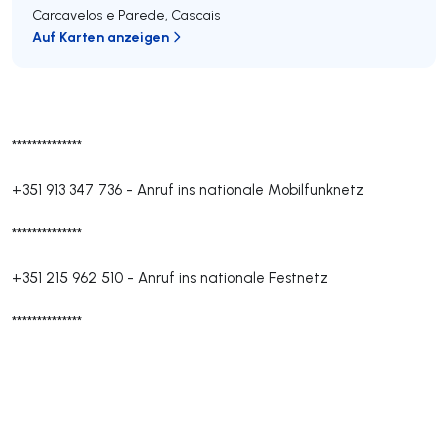
Carcavelos e Parede
,
Cascais
Auf Karten anzeigen
**************
+351 913 347 736
-
Anruf ins nationale Mobilfunknetz
**************
+351 215 962 510
-
Anruf ins nationale Festnetz
**************