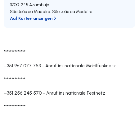
3700-245
Azambuja
São João da Madeira
,
São João da Madeira
Auf Karten anzeigen
**************
+351 967 077 753
-
Anruf ins nationale Mobilfunknetz
**************
+351 256 245 570
-
Anruf ins nationale Festnetz
**************