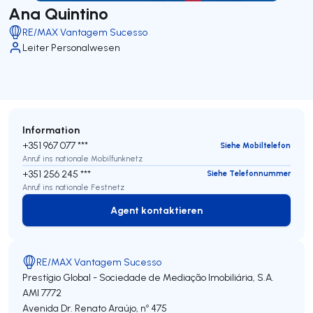
Ana Quintino
RE/MAX Vantagem Sucesso
Leiter Personalwesen
Information
+351 967 077 ***
Siehe Mobiltelefon
Anruf ins nationale Mobilfunknetz
+351 256 245 ***
Siehe Telefonnummer
Anruf ins nationale Festnetz
Agent kontaktieren
Agent kontaktieren
RE/MAX Vantagem Sucesso
Prestígio Global - Sociedade de Mediação Imobiliária, S.A.
AMI 7772
Avenida Dr. Renato Araújo, nº 475