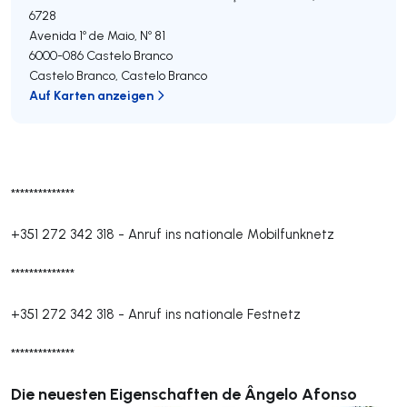
6728
Avenida 1º de Maio, Nº 81
6000-086
Castelo Branco
Castelo Branco
,
Castelo Branco
Auf Karten anzeigen
**************
+351 272 342 318
-
Anruf ins nationale Mobilfunknetz
**************
+351 272 342 318
-
Anruf ins nationale Festnetz
**************
Die neuesten Eigenschaften de Ângelo Afonso