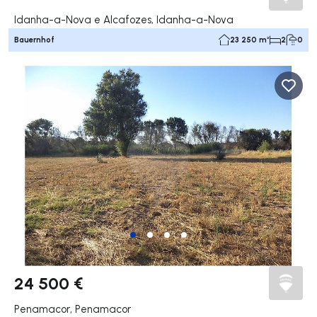
Idanha-a-Nova e Alcafozes, Idanha-a-Nova
Bauernhof
23 250 m²
2
0
24 500 €
Penamacor, Penamacor