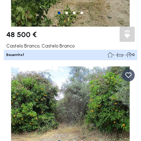
48 500 €
Castelo Branco, Castelo Branco
Bauernhof
- -
- -
0