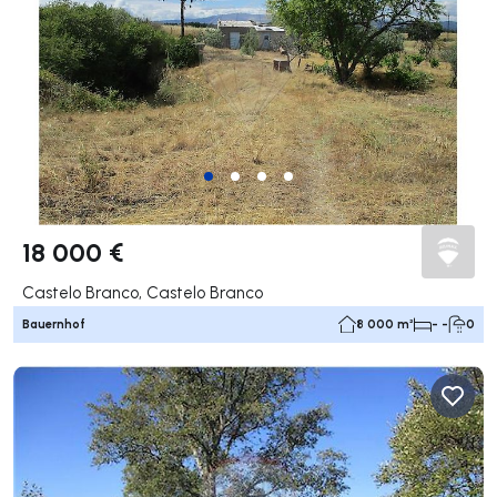
18 000 €
Castelo Branco, Castelo Branco
Bauernhof
8 000 m²
- -
0