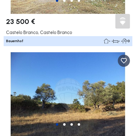
23 500 €
Castelo Branco, Castelo Branco
Bauernhof
- -
- -
0