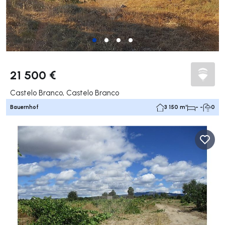
21 500 €
Castelo Branco, Castelo Branco
Bauernhof
3 150 m²
- -
0