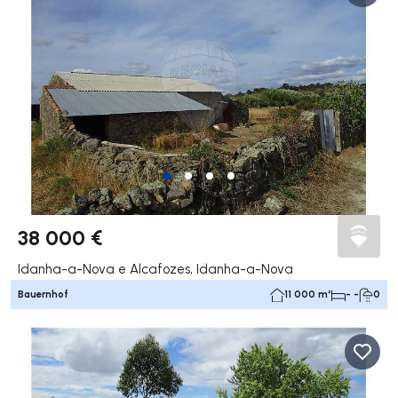
38 000 €
Idanha-a-Nova e Alcafozes, Idanha-a-Nova
Bauernhof
11 000 m²
- -
0