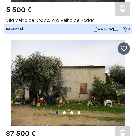
5 500 €
Vila Velha de Ródão, Vila Velha de Ródão
Bauernhof
6 520 m²
- -
0
87 500 €