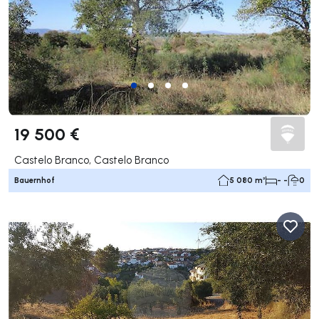
19 500 €
Castelo Branco, Castelo Branco
Bauernhof
5 080 m²
- -
0