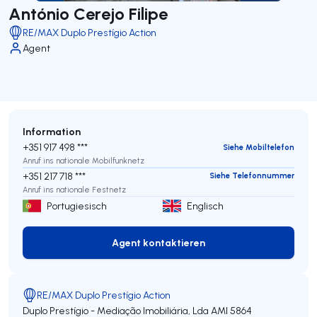
António Cerejo Filipe
RE/MAX Duplo Prestígio Action
Agent
Information
+351 917 498 ***
Siehe Mobiltelefon
Anruf ins nationale Mobilfunknetz
+351 217 718 ***
Siehe Telefonnummer
Anruf ins nationale Festnetz
Portugiesisch
Englisch
Agent kontaktieren
Agent kontaktieren
RE/MAX Duplo Prestígio Action
Duplo Prestígio - Mediação Imobiliária, Lda
AMI 5864