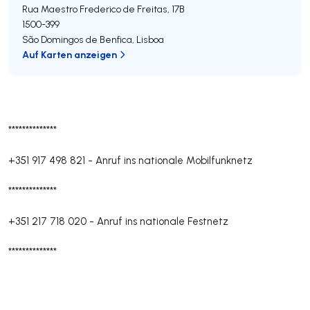
Rua Maestro Frederico de Freitas, 17B
1500-399
São Domingos de Benfica
,
Lisboa
Auf Karten anzeigen
**************
+351 917 498 821
-
Anruf ins nationale Mobilfunknetz
**************
+351 217 718 020
-
Anruf ins nationale Festnetz
**************