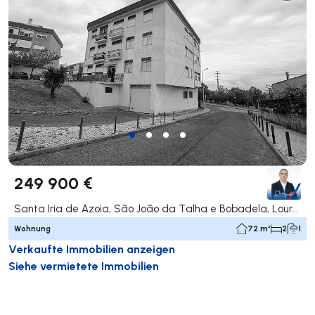
249 900 €
Santa Iria de Azoia, São João da Talha e Bobadela, Loures
Wohnung
72 m²
2
1
Verkaufte Immobilien anzeigen
Siehe vermietete Immobilien