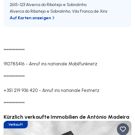
2615-123
Alverca do Ribatejo e Sobralinho
Alverca do Ribatejo e Sobralinho
,
Vila Franca de Xira
Auf Karten anzeigen
**************
910785416
-
Anruf ins nationale Mobilfunknetz
**************
+351 219 936 420
-
Anruf ins nationale Festnetz
**************
Kürzlich verkaufte Immobilien de António Madeira
Verkauft