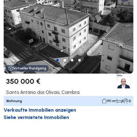
Virtueller Rundgang
350 000 €
Santo António dos Olivais, Coimbra
Wohnung
191 m²
5
2
Verkaufte Immobilien anzeigen
Siehe vermietete Immobilien