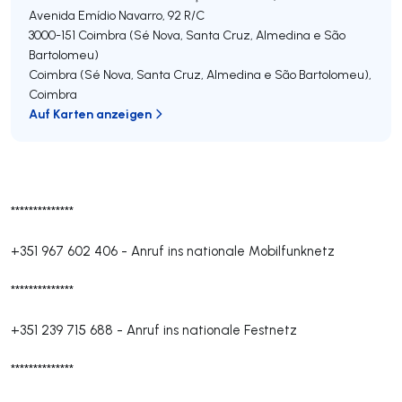
Avenida Emídio Navarro, 92 R/C
3000-151
Coimbra (Sé Nova, Santa Cruz, Almedina e São
Bartolomeu)
Coimbra (Sé Nova, Santa Cruz, Almedina e São Bartolomeu)
,
Coimbra
Auf Karten anzeigen
**************
+351 967 602 406
-
Anruf ins nationale Mobilfunknetz
**************
+351 239 715 688
-
Anruf ins nationale Festnetz
**************