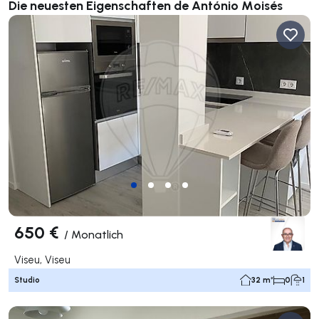
Die neuesten Eigenschaften de António Moisés
650 €
/
Monatlich
Viseu, Viseu
Studio
32 m²
0
1