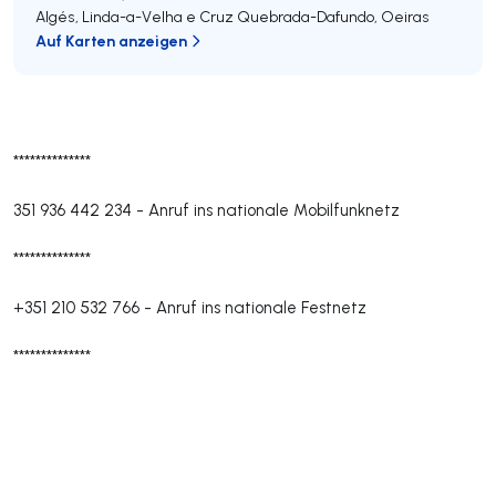
Algés, Linda-a-Velha e Cruz Quebrada-Dafundo
,
Oeiras
Auf Karten anzeigen
**************
351 936 442 234
-
Anruf ins nationale Mobilfunknetz
**************
+351 210 532 766
-
Anruf ins nationale Festnetz
**************