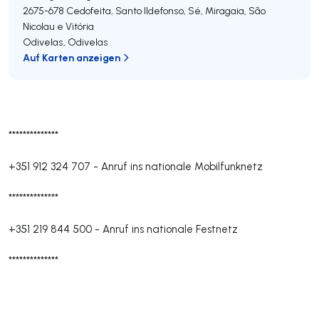
2675-678
Cedofeita, Santo Ildefonso, Sé, Miragaia, São
Nicolau e Vitória
Odivelas
,
Odivelas
Auf Karten anzeigen
**************
+351 912 324 707
-
Anruf ins nationale Mobilfunknetz
**************
+351 219 844 500
-
Anruf ins nationale Festnetz
**************