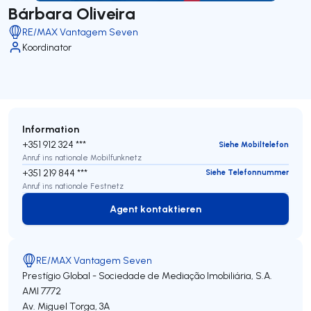
Bárbara Oliveira
RE/MAX Vantagem Seven
Koordinator
Information
+351 912 324 ***
Siehe Mobiltelefon
Anruf ins nationale Mobilfunknetz
+351 219 844 ***
Siehe Telefonnummer
Anruf ins nationale Festnetz
Agent kontaktieren
Agent kontaktieren
RE/MAX Vantagem Seven
Prestígio Global - Sociedade de Mediação Imobiliária, S.A.
AMI 7772
Av. Miguel Torga, 3A