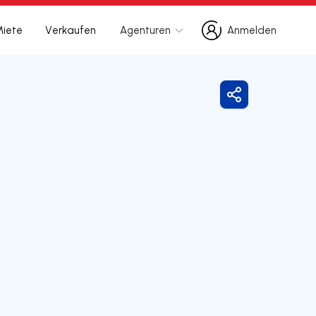
Miete
Verkaufen
Agenturen
Anmelden
Anmelden
Freigeben