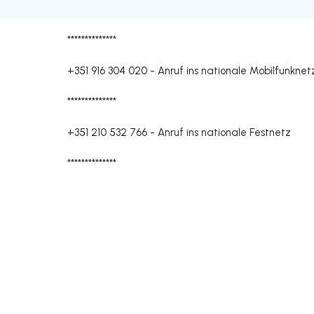
**************
+351 916 304 020
-
Anruf ins nationale Mobilfunknet
**************
+351 210 532 766
-
Anruf ins nationale Festnetz
**************