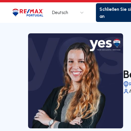
Schließen Sie s
Deutsch
Logo
Zur Startseite
an
B