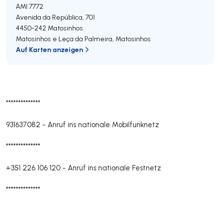
AMI 7772
Avenida da República, 701
4450-242
Matosinhos
Matosinhos e Leça da Palmeira
,
Matosinhos
Auf Karten anzeigen
**************
931637082
-
Anruf ins nationale Mobilfunknetz
**************
+351 226 106 120
-
Anruf ins nationale Festnetz
**************