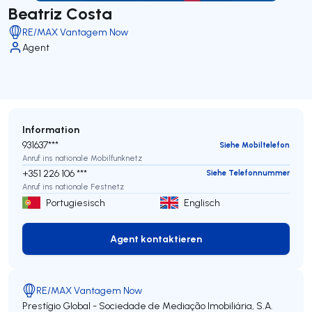
Beatriz Costa
RE/MAX Vantagem Now
Agent
Information
931637***
Siehe Mobiltelefon
Anruf ins nationale Mobilfunknetz
+351 226 106 ***
Siehe Telefonnummer
Anruf ins nationale Festnetz
Portugiesisch
Englisch
Agent kontaktieren
Agent kontaktieren
RE/MAX Vantagem Now
Prestígio Global - Sociedade de Mediação Imobiliária, S.A.