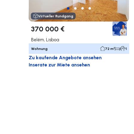
Virtueller Rundgang
370 000 €
Belém, Lisboa
Wohnung
72 m²
1
1
Zu kaufende Angebote ansehen
Inserate zur Miete ansehen