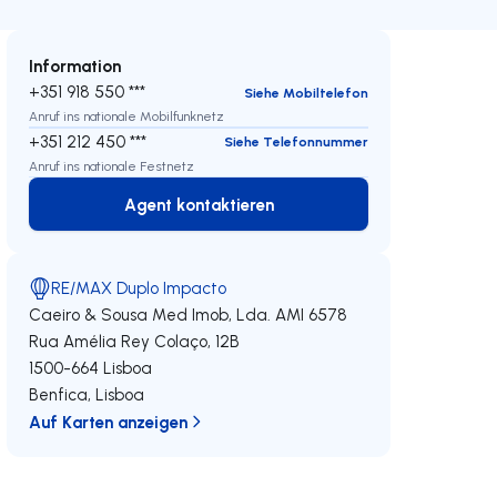
Information
+351 918 550 ***
Siehe Mobiltelefon
Anruf ins nationale Mobilfunknetz
+351 212 450 ***
Siehe Telefonnummer
Anruf ins nationale Festnetz
Agent kontaktieren
Agent kontaktieren
RE/MAX Duplo Impacto
Caeiro & Sousa Med Imob, Lda.
AMI 6578
Rua Amélia Rey Colaço, 12B
1500-664
Lisboa
Benfica
,
Lisboa
Auf Karten anzeigen
eren