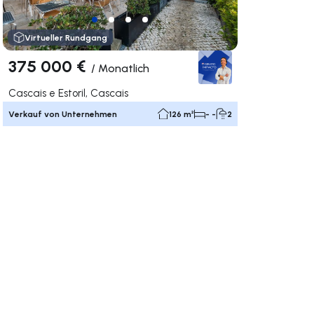
Virtueller Rundgang
375 000 €
/
Monatlich
Cascais e Estoril, Cascais
Verkauf von Unternehmen
126 m²
- -
2