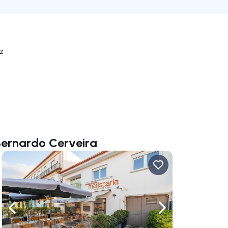
tz
Bernardo Cerveira
rechts navigieren
Nach links navigieren
Nach rechts navigi