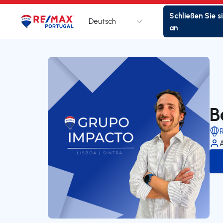
Schließen Sie s
Deutsch
Logo
Zur Startseite
an
B