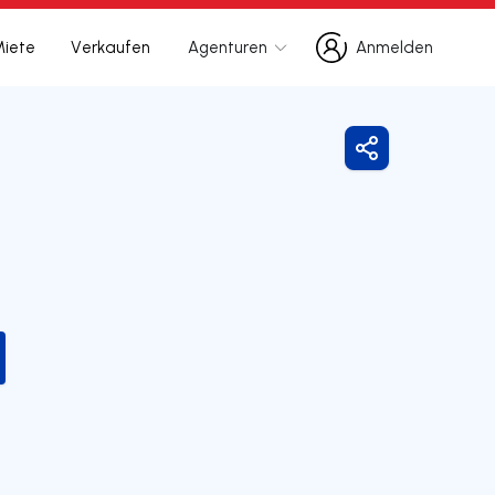
Miete
Verkaufen
Agenturen
Anmelden
Anmelden
Freigeben