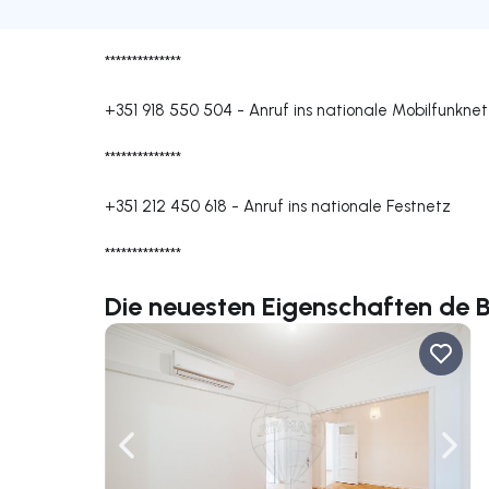
**************
+351 918 550 504
-
Anruf ins nationale Mobilfunkne
**************
+351 212 450 618
-
Anruf ins nationale Festnetz
**************
Die neuesten Eigenschaften de 
Nach links navigieren
Nach 