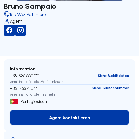
Bruno Sampaio
RE/MAX Património
Agent
Information
+351 936 660 ***
Siehe Mobiltelefon
Anruf ins nationale Mobilfunknetz
+351 253 410 ***
Siehe Telefonnummer
Anruf ins nationale Festnetz
Portugiesisch
Agent kontaktieren
Agent kontaktieren