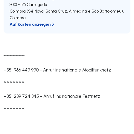
3000-176
Carregado
Coimbra (Sé Nova, Santa Cruz, Almedina e São Bartolomeu)
,
Coimbra
Auf Karten anzeigen
**************
+351 966 449 990
-
Anruf ins nationale Mobilfunknetz
**************
+351 239 724 345
-
Anruf ins nationale Festnetz
**************