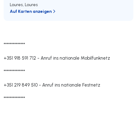
Loures
,
Loures
Auf Karten anzeigen
**************
+351 918 591 712
-
Anruf ins nationale Mobilfunknetz
**************
+351 219 849 510
-
Anruf ins nationale Festnetz
**************