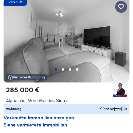
Verkauft
Virtueller Rundgang
285 000 €
Algueirão-Mem Martins, Sintra
Wohnung
92 m²
2
1
Verkaufte Immobilien anzeigen
Siehe vermietete Immobilien