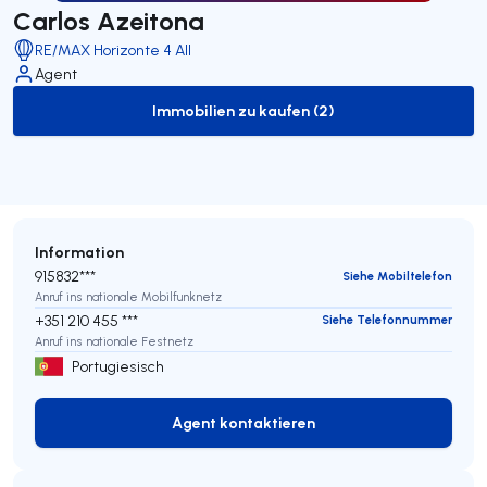
Carlos Azeitona
RE/MAX Horizonte 4 All
Agent
Immobilien zu kaufen (2)
to-buy-listing
Information
915832***
Siehe Mobiltelefon
Anruf ins nationale Mobilfunknetz
+351 210 455 ***
Siehe Telefonnummer
Anruf ins nationale Festnetz
Portugiesisch
Agent kontaktieren
Agent kontaktieren