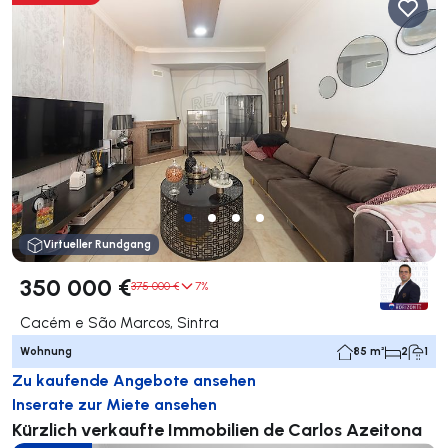
Virtueller Rundgang
350 000 €
375 000 €
7%
Cacém e São Marcos, Sintra
Wohnung
85 m²
2
1
Zu kaufende Angebote ansehen
Inserate zur Miete ansehen
Kürzlich verkaufte Immobilien de Carlos Azeitona