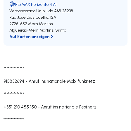
RE/MAX Horizonte 4 All
Verdancorado Unip. Lda
AMI 25238
Rua José Dias Coelho, 12A
2725-552
Mem Martins
Algueirão-Mem Martins
,
Sintra
Auf Karten anzeigen
**************
915832694
-
Anruf ins nationale Mobilfunknetz
**************
+351 210 455 150
-
Anruf ins nationale Festnetz
**************