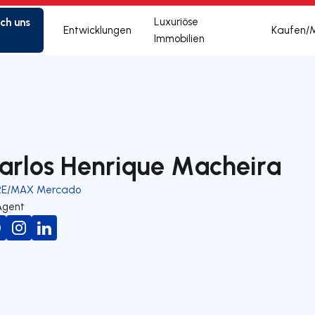
ich uns
Luxuriöse
Entwicklungen
Kaufen/
Immobilien
arlos Henrique Macheira
RE/MAX Mercado
Agent