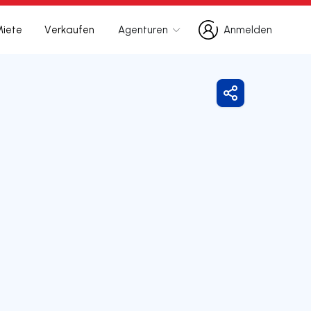
Miete
Verkaufen
Agenturen
Anmelden
Anmelden
Freigeben