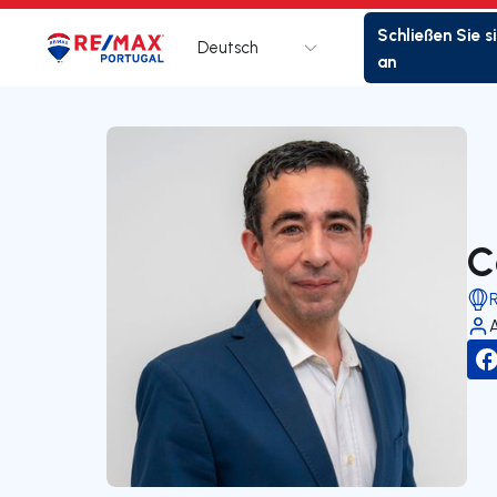
Schließen Sie s
Deutsch
Logo
Zur Startseite
an
C