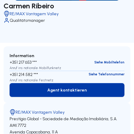
Carmen Ribeiro
RE/MAX Vantagem Valley
Qualitätsmanager
Information
+351 217 653 ***
Siehe Mobiltelefon
Anruf ins nationale Mobilfunknetz
+351 214 582 ***
Siehe Telefonnummer
Anruf ins nationale Festnetz
Agent kontaktieren
Agent kontaktieren
RE/MAX Vantagem Valley
Prestígio Global - Sociedade de Mediação Imobiliária, S.A.
AMI 7772
Avenida Copacabana, 11 A