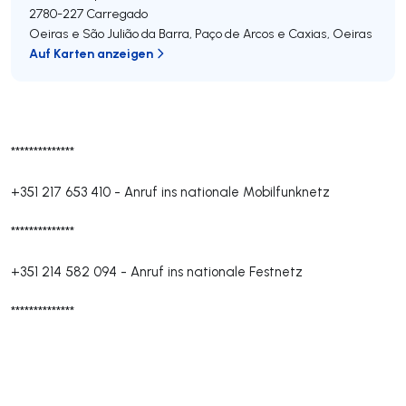
2780-227
Carregado
Oeiras e São Julião da Barra, Paço de Arcos e Caxias
,
Oeiras
Auf Karten anzeigen
**************
+351 217 653 410
-
Anruf ins nationale Mobilfunknetz
**************
+351 214 582 094
-
Anruf ins nationale Festnetz
**************