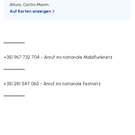
Altura
,
Castro Marim
Auf Karten anzeigen
**************
+351 967 732 704
-
Anruf ins nationale Mobilfunknetz
**************
+351 281 547 065
-
Anruf ins nationale Festnetz
**************