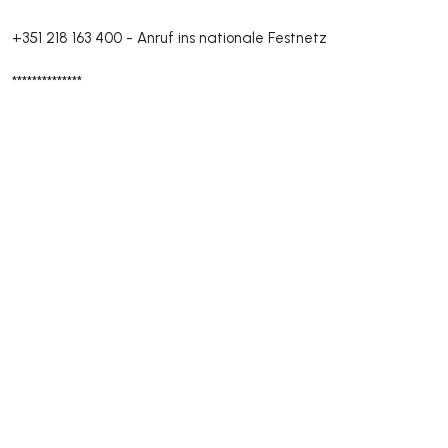
+351 218 163 400
-
Anruf ins nationale Festnetz
**************