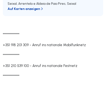
Seixal, Arrentela e Aldeia de Paio Pires
,
Seixal
Auf Karten anzeigen
**************
+351 918 201 309
-
Anruf ins nationale Mobilfunknetz
**************
+351 210 539 100
-
Anruf ins nationale Festnetz
**************