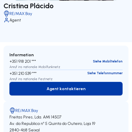
Cristina Plácido
RE/MAX Bay
Agent
Information
+351 918 201 ***
Siehe Mobiltelefon
Anruf ins nationale Mobilfunknetz
+351 210 539 ***
Siehe Telefonnummer
Anruf ins nationale Festnetz
Agent kontaktieren
Agent kontaktieren
RE/MAX Bay
Freitas Pires, Lda.
AMI 14507
Av. da Republica nº 5 Quinta do Outeiro, Loja 19
2840-468
Seixal