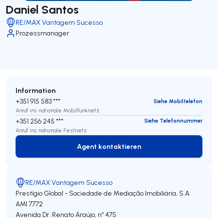
Daniel Santos
RE/MAX Vantagem Sucesso
Prozessmanager
Information
+351 915 583 ***
Siehe Mobiltelefon
Anruf ins nationale Mobilfunknetz
+351 256 245 ***
Siehe Telefonnummer
Anruf ins nationale Festnetz
Agent kontaktieren
Agent kontaktieren
RE/MAX Vantagem Sucesso
Prestígio Global - Sociedade de Mediação Imobiliária, S.A.
AMI 7772
Avenida Dr. Renato Araújo, nº 475