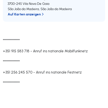
3700-245
Vila Nova De Gaia
São João da Madeira
,
São João da Madeira
Auf Karten anzeigen
**************
+351 915 583 718
-
Anruf ins nationale Mobilfunknetz
**************
+351 256 245 570
-
Anruf ins nationale Festnetz
**************