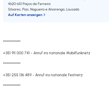
4620-651
Paços de Ferreira
Silvares, Pias, Nogueira e Alvarenga
,
Lousada
Auf Karten anzeigen
**************
+351 911 000 741
-
Anruf ins nationale Mobilfunknetz
**************
+351 255 136 489
-
Anruf ins nationale Festnetz
**************