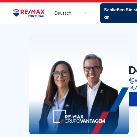
Schließen Sie s
Deutsch
Logo
Zur Startseite
an
D