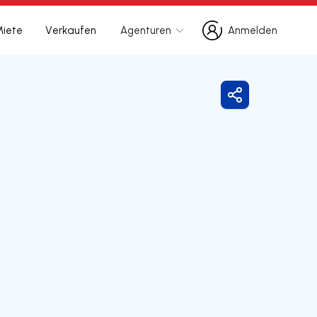
Miete
Verkaufen
Agenturen
Anmelden
Anmelden
Freigeben