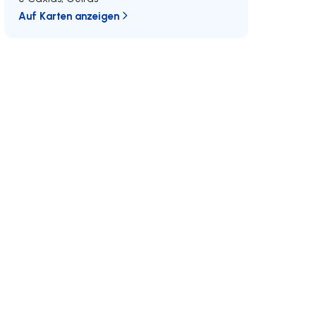
Auf Karten anzeigen
Schließen Sie sich uns an
Entwicklungen