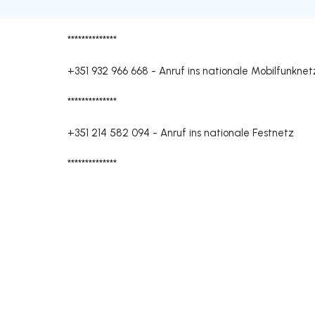
**************
+351 932 966 668
-
Anruf ins nationale Mobilfunknet
**************
+351 214 582 094
-
Anruf ins nationale Festnetz
**************