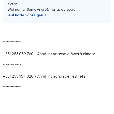
Souto)
Moimenta (Santo André)
,
Terras de Bouro
Auf Karten anzeigen
**************
+351 253 059 760
-
Anruf ins nationale Mobilfunknetz
**************
+351 253 357 020
-
Anruf ins nationale Festnetz
**************