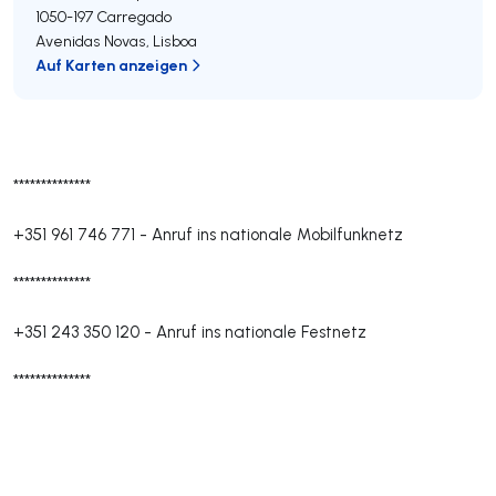
1050-197
Carregado
Avenidas Novas
,
Lisboa
Auf Karten anzeigen
**************
+351 961 746 771
-
Anruf ins nationale Mobilfunknetz
**************
+351 243 350 120
-
Anruf ins nationale Festnetz
**************