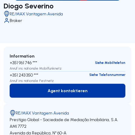
Diogo Severino
RE/MAX Vantagem Avenida
Broker
Information
+351 961 746 ***
Siehe Mobiltelefon
Anruf ins nationale Mobilfunknetz
+351 243 350 ***
Siehe Telefonnummer
Anruf ins nationale Festnetz
Agent kontaktieren
Agent kontaktieren
RE/MAX Vantagem Avenida
Prestígio Global - Sociedade de Mediação Imobiliária, S.A.
AMI 7772
Avenida da República, Nº 60-A