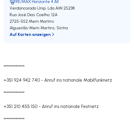
RE/MAX Horizonte 4 All
Verdancorado Unip. Lda
AMI 25238
Rua José Dias Coelho, 12A
2725-552
Mem Martins
Algueirão-Mem Martins
,
Sintra
Auf Karten anzeigen
**************
+351 924 942 740
-
Anruf ins nationale Mobilfunknetz
**************
+351 210 455 150
-
Anruf ins nationale Festnetz
**************