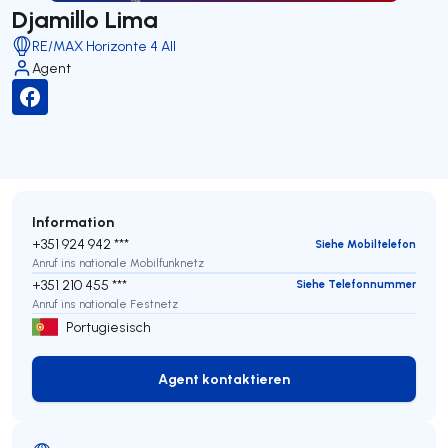
Djamillo Lima
RE/MAX Horizonte 4 All
Agent
Information
+351 924 942 ***
Siehe Mobiltelefon
Anruf ins nationale Mobilfunknetz
+351 210 455 ***
Siehe Telefonnummer
Anruf ins nationale Festnetz
Portugiesisch
Agent kontaktieren
Agent kontaktieren