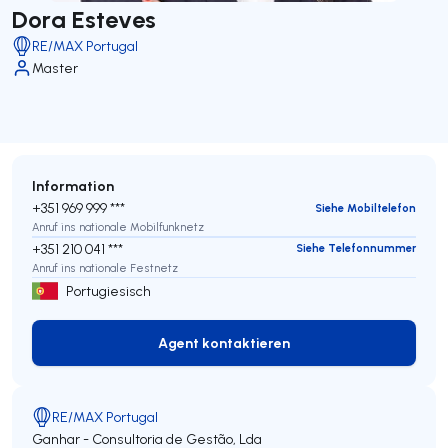
Dora Esteves
RE/MAX Portugal
Master
Information
+351 969 999 ***
Siehe Mobiltelefon
Anruf ins nationale Mobilfunknetz
+351 210 041 ***
Siehe Telefonnummer
Anruf ins nationale Festnetz
Portugiesisch
Agent kontaktieren
Agent kontaktieren
RE/MAX Portugal
Ganhar - Consultoria de Gestão, Lda