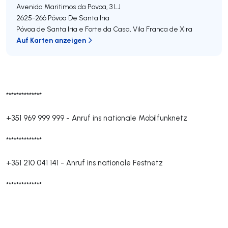
Avenida Maritimos da Povoa, 3 LJ
2625-266
Póvoa De Santa Iria
Póvoa de Santa Iria e Forte da Casa
,
Vila Franca de Xira
Auf Karten anzeigen
**************
+351 969 999 999
-
Anruf ins nationale Mobilfunknetz
**************
+351 210 041 141
-
Anruf ins nationale Festnetz
**************