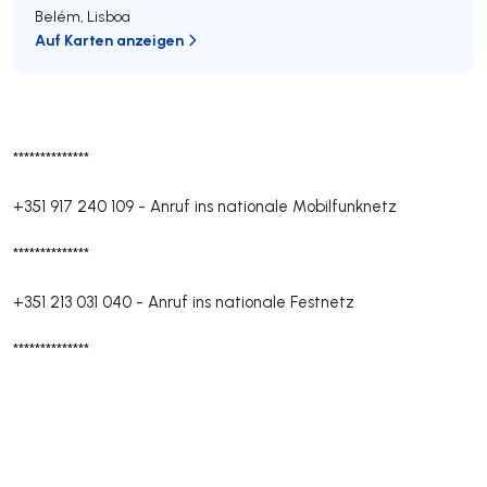
Belém
,
Lisboa
Auf Karten anzeigen
**************
+351 917 240 109
-
Anruf ins nationale Mobilfunknetz
**************
+351 213 031 040
-
Anruf ins nationale Festnetz
**************