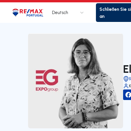
Schließen Sie s
Deutsch
Logo
Zur Startseite
an
E