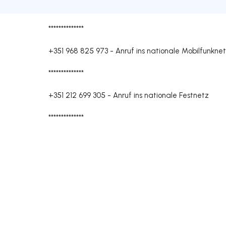
**************
+351 968 825 973
-
Anruf ins nationale Mobilfunkne
**************
+351 212 699 305
-
Anruf ins nationale Festnetz
**************