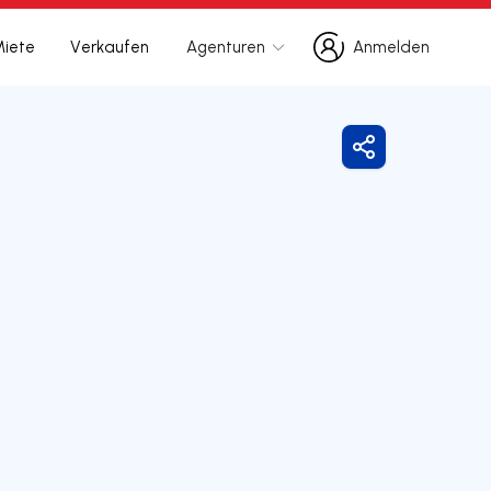
Miete
Verkaufen
Agenturen
Anmelden
Anmelden
Freigeben