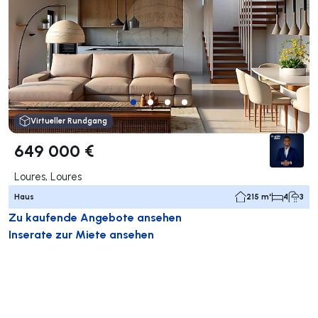
Virtueller Rundgang
649 000 €
Loures, Loures
Haus
215 m²
4
3
Zu kaufende Angebote ansehen
Inserate zur Miete ansehen