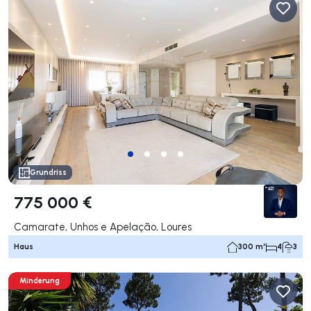
Grundriss
775 000 €
Camarate, Unhos e Apelação, Loures
Haus
300 m²
4
3
Minderung