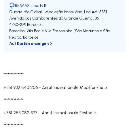
RE/MAX Liberty II
Quarteirão Global - Mediação Imobiliária, Lda
AMI 5351
Avenida dos Combatentes da Grande Guerra , 35
4750-279
Barcelos
Barcelos, Vila Boa e Vila Frescainha (São Martinho e São
Pedro)
,
Barcelos
Auf Karten anzeigen
**************
+351 932 840 206
-
Anruf ins nationale Mobilfunknetz
**************
+351 253 082 397
-
Anruf ins nationale Festnetz
**************