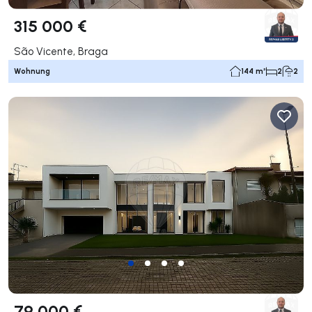
315 000 €
São Vicente, Braga
Wohnung
144 m²
2
2
79 000 €