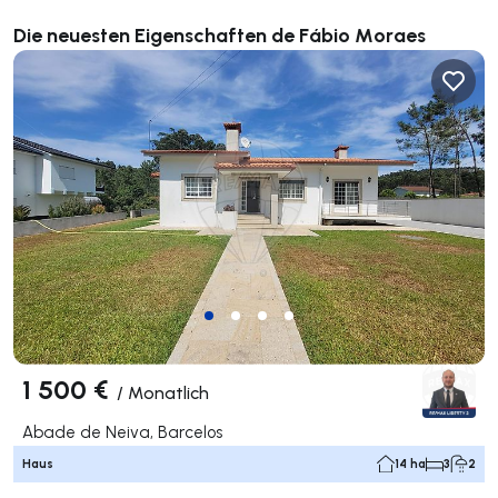
Die neuesten Eigenschaften de Fábio Moraes
1 500 €
/
Monatlich
Abade de Neiva, Barcelos
Haus
14 ha
3
2