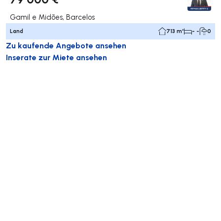
Gamil e Midões, Barcelos
Land
713 m²
- -
0
Zu kaufende Angebote ansehen
Inserate zur Miete ansehen