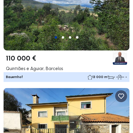
110 000 €
Quintiães e Aguiar, Barcelos
Bauernhof
13 000 m²
- -
- -