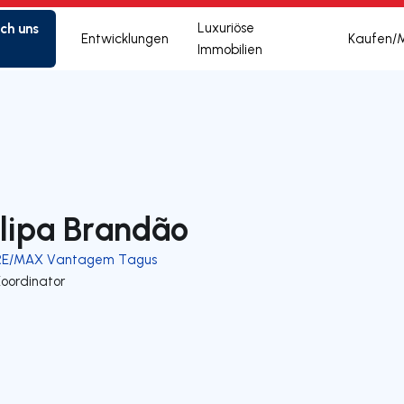
ich uns
Luxuriöse
Entwicklungen
Kaufen/
Immobilien
ilipa Brandão
RE/MAX Vantagem Tagus
Koordinator