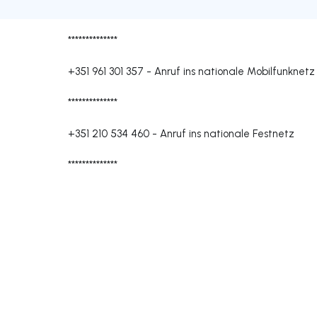
**************
+351 961 301 357
-
Anruf ins nationale Mobilfunknetz
**************
+351 210 534 460
-
Anruf ins nationale Festnetz
**************