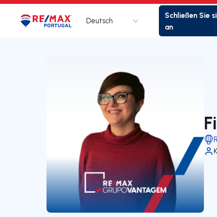
Schließen Sie s
Deutsch
Logo
Zur Startseite
an
F