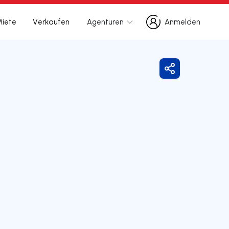
Miete
Verkaufen
Agenturen
Anmelden
Anmelden
Freigeben