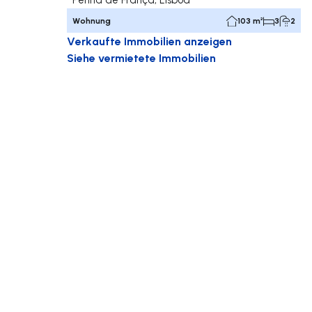
Wohnung
103 m²
3
2
Verkaufte Immobilien anzeigen
Siehe vermietete Immobilien