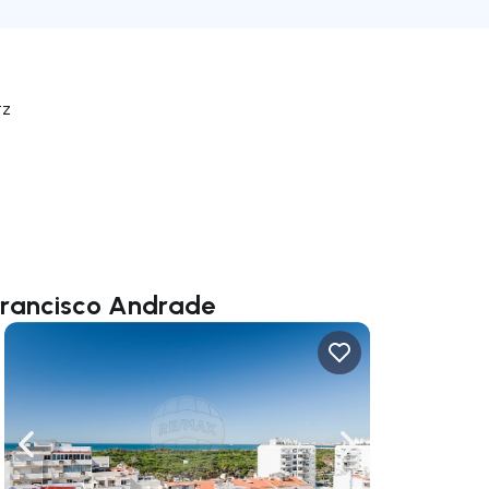
tz
Francisco Andrade
rechts navigieren
Nach links navigieren
Nach rechts navigi