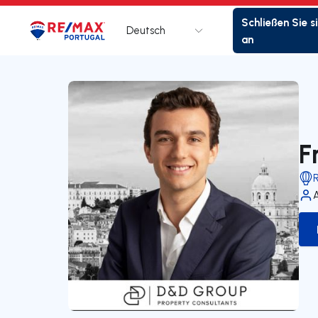
Schließen Sie s
Deutsch
Logo
Zur Startseite
an
F