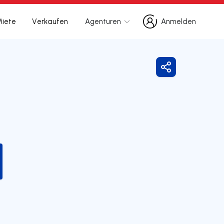
Miete
Verkaufen
Agenturen
Anmelden
Anmelden
Freigeben