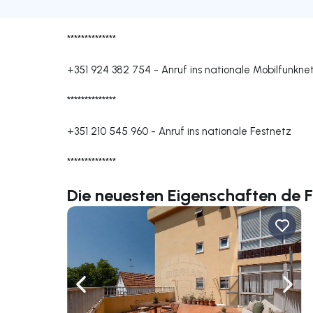
**************
+351 924 382 754
-
Anruf ins nationale Mobilfunkne
**************
+351 210 545 960
-
Anruf ins nationale Festnetz
**************
Die neuesten Eigenschaften de 
Nach links navigieren
Nach 