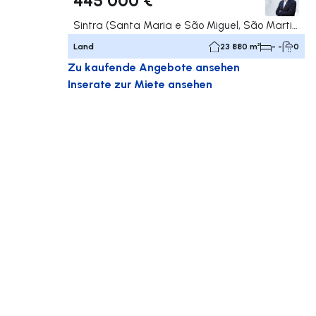
Sintra (Santa Maria e São Miguel, São Martinho e São Pedro de Penaferrim), Sintra
Land
23 880 m²
- -
0
Zu kaufende Angebote ansehen
Inserate zur Miete ansehen