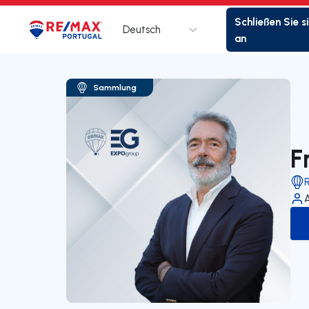
Schließen Sie s
Deutsch
Logo
Zur Startseite
an
Sammlung
F