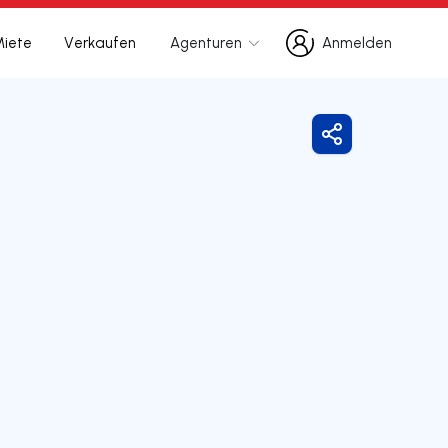
Miete
Verkaufen
Agenturen
Anmelden
Anmelden
Freigeben