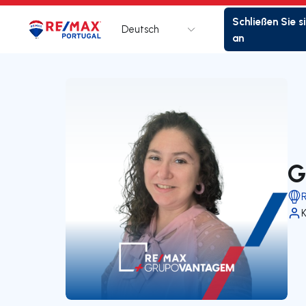
Schließen Sie s
Deutsch
Logo
Zur Startseite
an
G