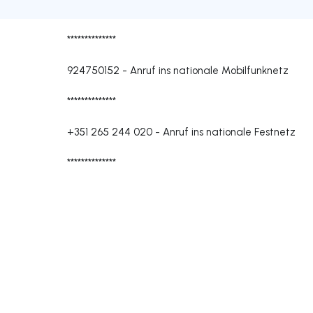
**************
924750152
-
Anruf ins nationale Mobilfunknetz
**************
+351 265 244 020
-
Anruf ins nationale Festnetz
**************