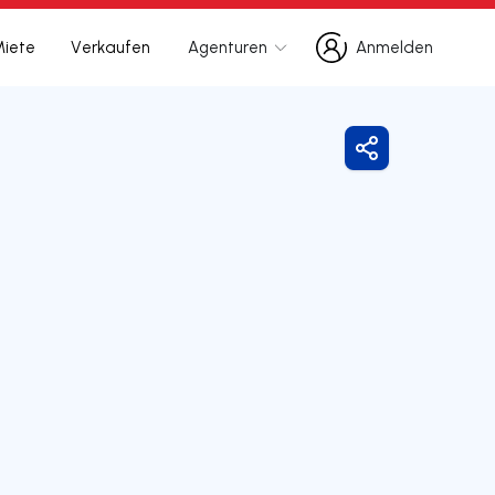
Miete
Verkaufen
Agenturen
Anmelden
Anmelden
Freigeben