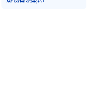
Auf Karten anzeigen
Schließen Sie sich uns an
Entwicklungen