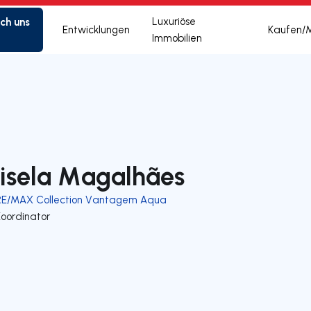
ich uns
Luxuriöse
Entwicklungen
Kaufen/
Immobilien
isela Magalhães
RE/MAX Collection Vantagem Aqua
Koordinator